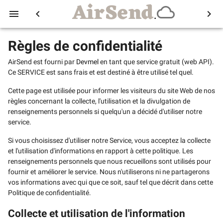
AirSend
menu
chevron_left
chevron_right
.
Règles de confidentialité
AirSend est fourni par
Devmel
en tant que service gratuit (web API).
Ce SERVICE est sans frais et est destiné à être utilisé tel quel.
Cette page est utilisée pour informer les visiteurs du site Web de nos
règles concernant la collecte, l'utilisation et la divulgation de
renseignements personnels si quelqu'un a décidé d'utiliser notre
service.
Si vous choisissez d'utiliser notre Service, vous acceptez la collecte
et l'utilisation d'informations en rapport à cette politique. Les
renseignements personnels que nous recueillons sont utilisés pour
fournir et améliorer le service. Nous n'utiliserons ni ne partagerons
vos informations avec qui que ce soit, sauf tel que décrit dans cette
Politique de confidentialité.
Collecte et utilisation de l'information